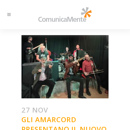
27 NOV
GLI AMARCORD
PRESENTANO IL NUOVO