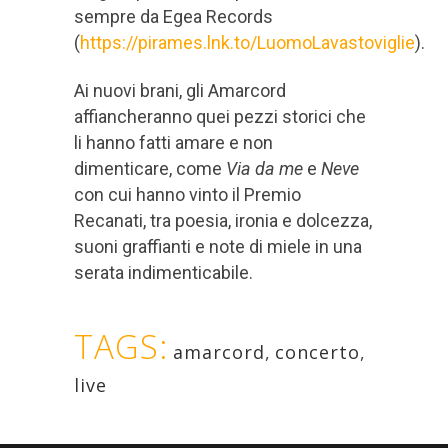
sempre da Egea Records
(
https://pirames.lnk.to/LuomoLavastoviglie
).
Ai nuovi brani, gli Amarcord
affiancheranno quei pezzi storici che
li hanno fatti amare e non
dimenticare, come
Via da me
e
Neve
con cui hanno vinto il Premio
Recanati, tra poesia, ironia e dolcezza,
suoni graffianti e note di miele in una
serata indimenticabile.
TAGS:
amarcord
,
concerto
,
live