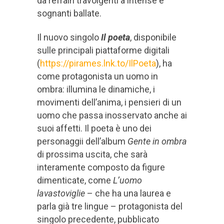
da refrain travolgenti a intense e
sognanti ballate.
Il nuovo singolo
Il
poeta
, disponibile
sulle principali piattaforme digitali
(
https://pirames.lnk.to/IlPoeta
), ha
come protagonista un uomo in
ombra: illumina le dinamiche, i
movimenti dell’anima, i pensieri di un
uomo che passa inosservato anche ai
suoi affetti. Il poeta è uno dei
personaggii dell’album
Gente in ombra
di prossima uscita, che sarà
interamente composto da figure
dimenticate, come
L’uomo
lavastoviglie
– che ha una laurea e
parla già tre lingue – protagonista del
singolo precedente, pubblicato