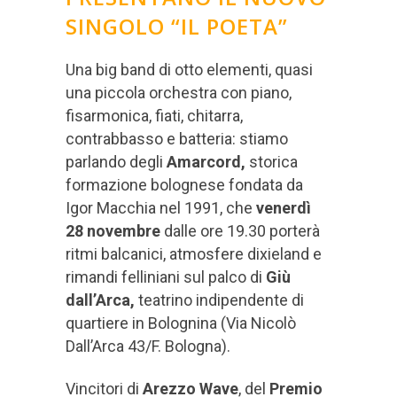
SINGOLO “IL POETA”
Una big band di otto elementi, quasi
una piccola orchestra con piano,
fisarmonica, fiati, chitarra,
contrabbasso e batteria: stiamo
parlando degli
Amarcord,
storica
formazione bolognese fondata da
Igor Macchia nel 1991, che
venerdì
28 novembre
dalle ore 19.30 porterà
ritmi balcanici, atmosfere dixieland e
rimandi felliniani sul palco di
Giù
dall’Arca,
teatrino indipendente di
quartiere in Bolognina (Via Nicolò
Dall’Arca 43/F. Bologna).
Vincitori di
Arezzo Wave
, del
Premio