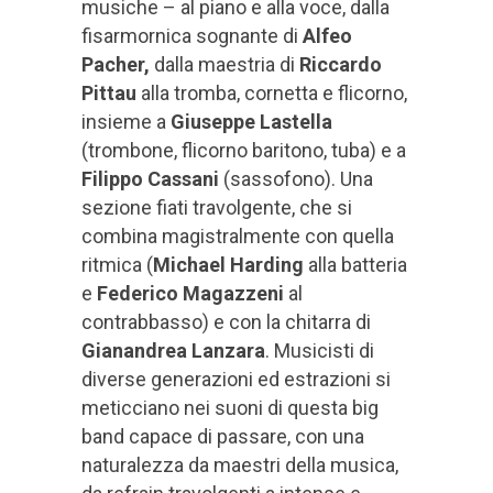
musiche – al piano e alla voce, dalla
fisarmornica sognante di
Alfeo
Pacher,
dalla maestria di
Riccardo
Pittau
alla tromba, cornetta e flicorno,
insieme a
Giuseppe Lastella
(trombone, flicorno baritono, tuba) e a
Filippo Cassani
(sassofono). Una
sezione fiati travolgente, che si
combina magistralmente con quella
ritmica (
Michael Harding
alla batteria
e
Federico Magazzeni
al
contrabbasso) e con la chitarra di
Gianandrea Lanzara
. Musicisti di
diverse generazioni ed estrazioni si
meticciano nei suoni di questa big
band capace di passare, con una
naturalezza da maestri della musica,