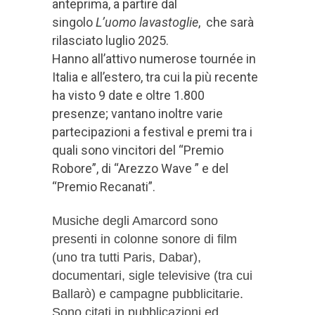
anteprima, a partire dal
singolo
L’uomo lavastoglie
, che sarà
rilasciato luglio 2025.
Hanno all’attivo numerose tournée in
Italia e all’estero, tra cui la più recente
ha visto 9 date e oltre 1.800
presenze; vantano inoltre varie
partecipazioni a festival e premi tra i
quali sono vincitori del “Premio
Robore”, di “Arezzo Wave ” e del
“Premio Recanati”.
Musiche degli Amarcord sono
presenti in colonne sonore di film
(uno tra tutti Paris, Dabar),
documentari, sigle televisive (tra cui
Ballarò) e campagne pubblicitarie.
Sono citati in pubblicazioni ed