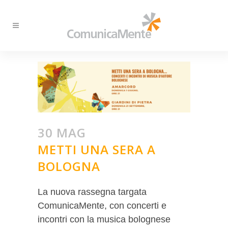
30 MAG
METTI UNA SERA A
BOLOGNA
La nuova rassegna targata
ComunicaMente, con concerti e
incontri con la musica bolognese