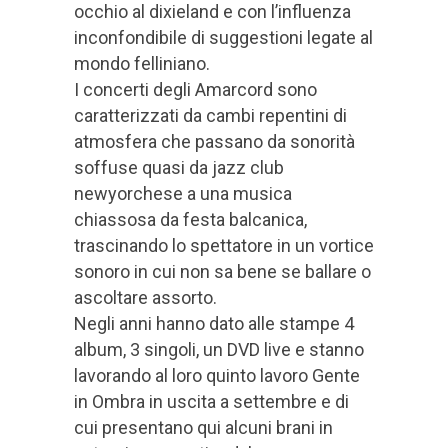
occhio al dixieland e con l’influenza
inconfondibile di suggestioni legate al
mondo felliniano.
I concerti degli Amarcord sono
caratterizzati da cambi repentini di
atmosfera che passano da sonorità
soffuse quasi da jazz club
newyorchese a una musica
chiassosa da festa balcanica,
trascinando lo spettatore in un vortice
sonoro in cui non sa bene se ballare o
ascoltare assorto.
Negli anni hanno dato alle stampe 4
album, 3 singoli, un DVD live e stanno
lavorando al loro quinto lavoro Gente
in Ombra in uscita a settembre e di
cui presentano qui alcuni brani in