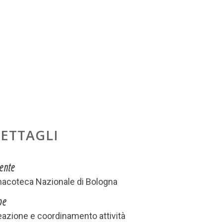
ETTAGLI
iente
nacoteca Nazionale di Bologna
pe
eazione e coordinamento attività