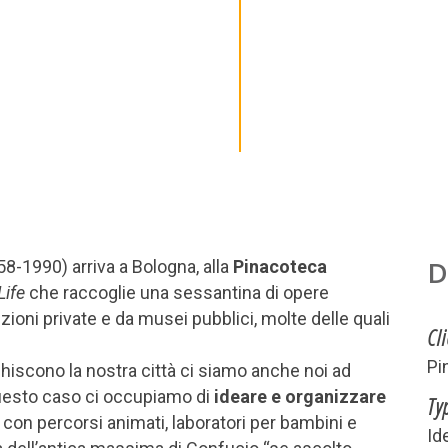
D
958-1990) arriva a Bologna, alla
Pinacoteca
Life
che raccoglie una sessantina di opere
zioni private e da musei pubblici, molte delle quali
Cl
Pi
hiscono la nostra città ci siamo anche noi ad
 questo caso ci occupiamo di
ideare e organizzare
Ty
con percorsi animati, laboratori per bambini e
Id