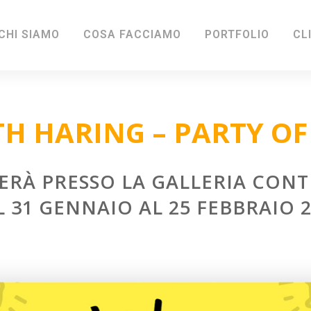
CHI SIAMO
COSA FACCIAMO
PORTFOLIO
CL
TH HARING – PARTY OF 
GERÀ PRESSO LA GALLERIA CO
 31 GENNAIO AL 25 FEBBRAIO 