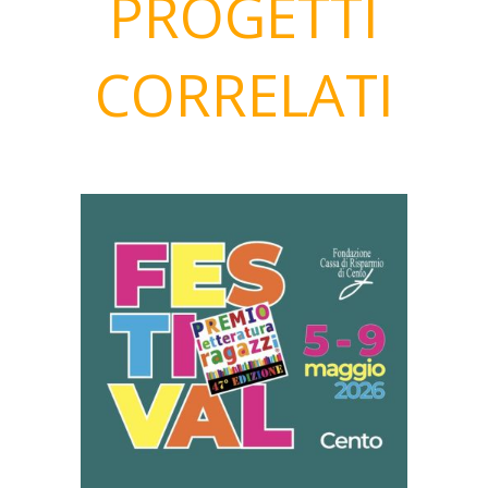
PROGETTI
CORRELATI