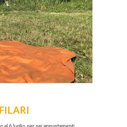
FILARI
o al 6 luglio, per sei appuntamenti