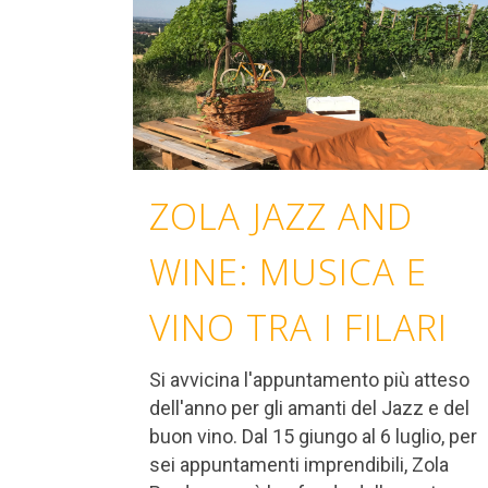
ZOLA JAZZ AND
WINE: MUSICA E
VINO TRA I FILARI
Si avvicina l'appuntamento più atteso
dell'anno per gli amanti del Jazz e del
buon vino. Dal 15 giungo al 6 luglio, per
sei appuntamenti imprendibili, Zola