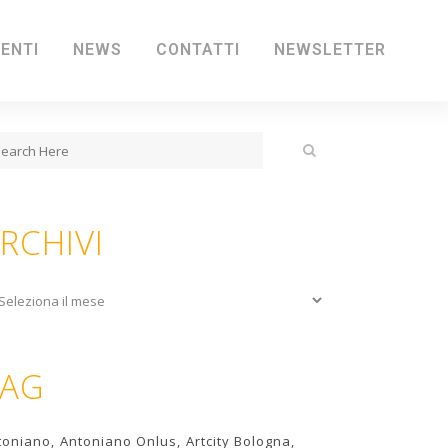
IENTI
NEWS
CONTATTI
NEWSLETTER
RCHIVI
chivi
TAG
toniano
Antoniano Onlus
Artcity Bologna