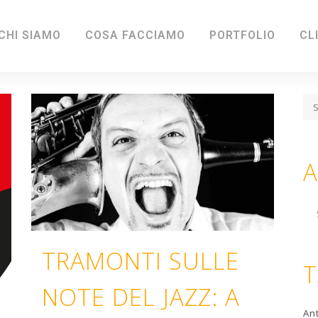
CHI SIAMO
COSA FACCIAMO
PORTFOLIO
CL
A
Ar
TRAMONTI SULLE
NOTE DEL JAZZ: A
An