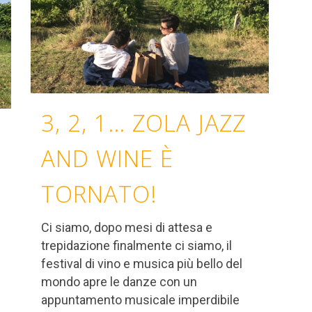
3, 2, 1… ZOLA JAZZ
AND WINE È
TORNATO!
Ci siamo, dopo mesi di attesa e
trepidazione finalmente ci siamo, il
festival di vino e musica più bello del
mondo apre le danze con un
appuntamento musicale imperdibile