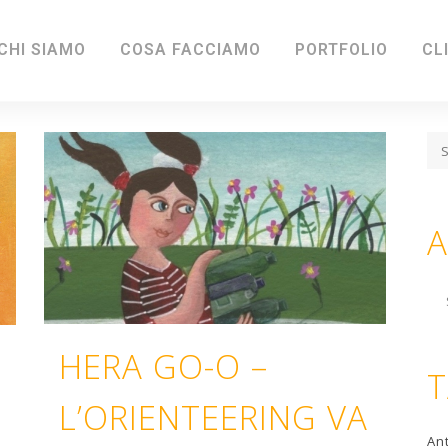
CHI SIAMO
COSA FACCIAMO
PORTFOLIO
CL
A
Ar
HERA GO-O –
L’ORIENTEERING VA
An