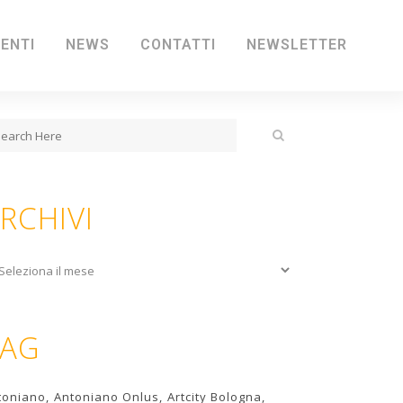
IENTI
NEWS
CONTATTI
NEWSLETTER
RCHIVI
chivi
TAG
toniano
Antoniano Onlus
Artcity Bologna